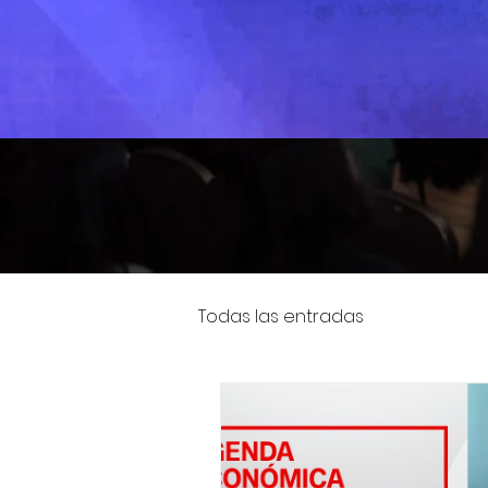
nuestr
Todas las entradas