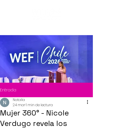
Entrada
Natalia
24 mar
1 min de lectura
Mujer 360° - Nicole
Verdugo revela los