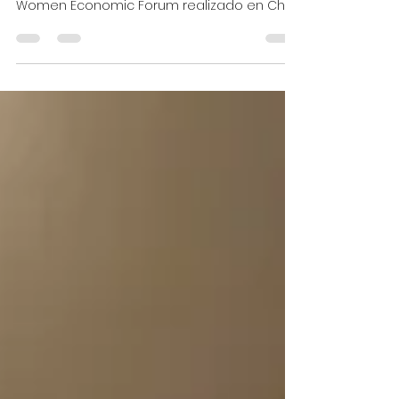
En conversación con Soledad Onetto,
nuestra presidenta Nicole Verdugo invita al
Women Economic Forum realizado en Chile
este 23 de Marzo...